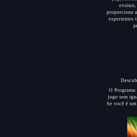
evoluir
proporciona u
experientes 
p
Descub
O Programa 
jogo sem igu
Se você é um