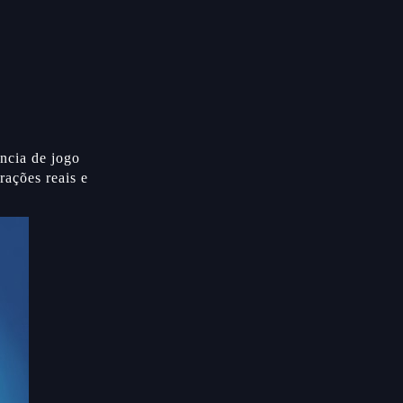
ncia de jogo
rações reais e