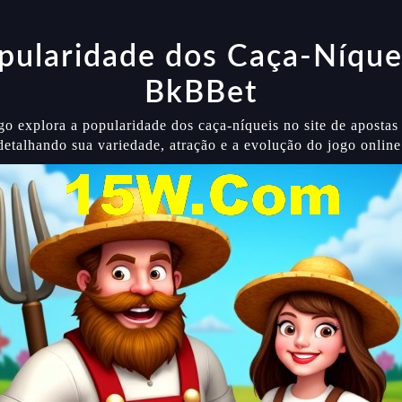
pularidade dos Caça-Níque
BkBBet
igo explora a popularidade dos caça-níqueis no site de aposta
detalhando sua variedade, atração e a evolução do jogo online