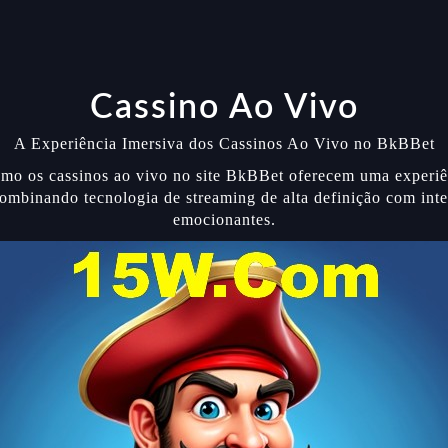
Cassino Ao Vivo
A Experiência Imersiva dos Cassinos Ao Vivo no BkBBet
mo os cassinos ao vivo no site BkBBet oferecem uma experiê
ombinando tecnologia de streaming de alta definição com inte
emocionantes.