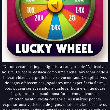
No universo dos jogos digitais, a categoria de 'Aplicativo'
no site 330bet se destaca como uma arena inovadora onde a
interatividade e a praticidade se encontram. Os aplicativos
de jogos oferecem aos jogadores uma experiência única,
pois podem ser acessados a qualquer hora e em qualquer
lugar, proporcionando uma forma conveniente de
entretenimento. Nesta categoria, os usuários podem
explorar uma variedade de jogos, desde os clássicos até os
mais modernos, todos otimizados para dispositivos móveis.