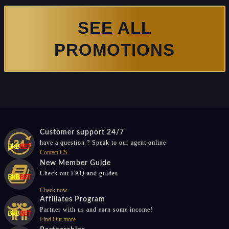
SEE ALL
PROMOTIONS
Customer support 24/7
have a question ? Speak to our agent online
Contact CS
New Member Guide
Check out FAQ and guides
Check now
Affiliates Program
Partner with us and earn some income!
Find Out more