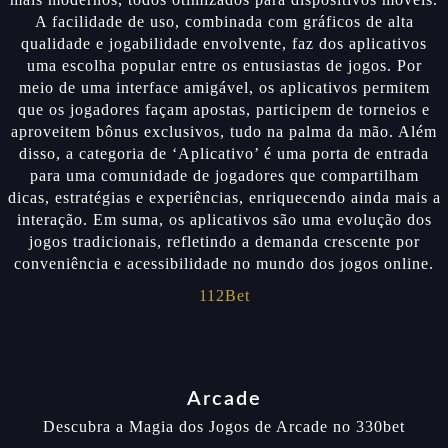
A facilidade de uso, combinada com gráficos de alta
qualidade e jogabilidade envolvente, faz dos aplicativos
uma escolha popular entre os entusiastas de jogos. Por
meio de uma interface amigável, os aplicativos permitem
que os jogadores façam apostas, participem de torneios e
aproveitem bônus exclusivos, tudo na palma da mão. Além
disso, a categoria de ‘Aplicativo’ é uma porta de entrada
para uma comunidade de jogadores que compartilham
dicas, estratégias e experiências, enriquecendo ainda mais a
interação. Em suma, os aplicativos são uma evolução dos
jogos tradicionais, refletindo a demanda crescente por
conveniência e acessibilidade no mundo dos jogos online.
112Bet
Arcade
Descubra a Magia dos Jogos de Arcade no 330bet