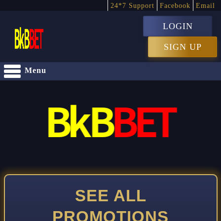
24*7 Support
Facebook
Email
LOGIN
SIGN UP
Menu
SEE ALL
PROMOTIONS