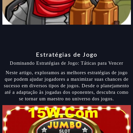
Estratégias de Jogo
Dominando Estratégias de Jogo: Táticas para Vencer
Neste artigo, exploramos as melhores estratégias de jogo
que podem ajudar jogadores a maximizar suas chances de
sucesso em diversos tipos de jogos. Desde o planejamento
até a adaptação às jogadas dos oponentes, descubra como
se tornar um maestro no universo dos jogos.