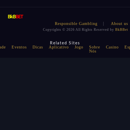
Responsible Gambling
About us
Copyrights © 2026 All Rights Reserved by
BkBBet
Related Sites
ade
Eventos
Dicas
Aplicativo
Jogo
Sobre
Casino
Es
Nós