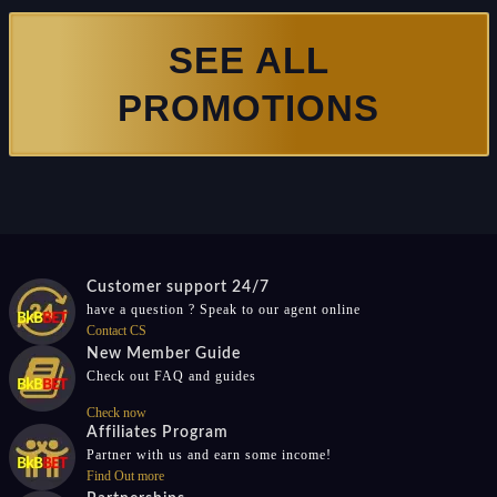
SEE ALL
PROMOTIONS
Customer support 24/7
have a question ? Speak to our agent online
Contact CS
New Member Guide
Check out FAQ and guides
Check now
Affiliates Program
Partner with us and earn some income!
Find Out more