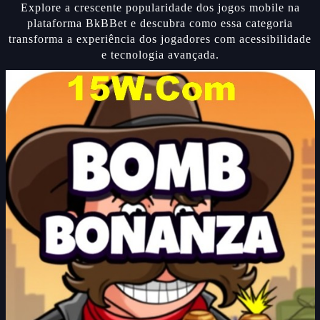
Explore a crescente popularidade dos jogos mobile na
plataforma BkBBet e descubra como essa categoria
transforma a experiência dos jogadores com acessibilidade
e tecnologia avançada.