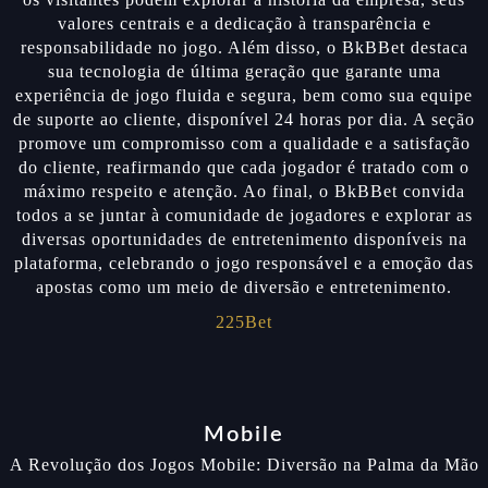
valores centrais e a dedicação à transparência e
responsabilidade no jogo. Além disso, o BkBBet destaca
sua tecnologia de última geração que garante uma
experiência de jogo fluida e segura, bem como sua equipe
de suporte ao cliente, disponível 24 horas por dia. A seção
promove um compromisso com a qualidade e a satisfação
do cliente, reafirmando que cada jogador é tratado com o
máximo respeito e atenção. Ao final, o BkBBet convida
todos a se juntar à comunidade de jogadores e explorar as
diversas oportunidades de entretenimento disponíveis na
plataforma, celebrando o jogo responsável e a emoção das
apostas como um meio de diversão e entretenimento.
225Bet
Mobile
A Revolução dos Jogos Mobile: Diversão na Palma da Mão