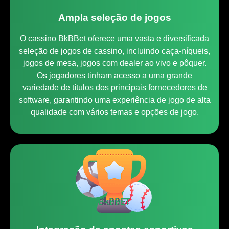
Ampla seleção de jogos
O cassino BkBBet oferece uma vasta e diversificada
seleção de jogos de cassino, incluindo caça-níqueis,
jogos de mesa, jogos com dealer ao vivo e pôquer.
Os jogadores tinham acesso a uma grande
variedade de títulos dos principais fornecedores de
software, garantindo uma experiência de jogo de alta
qualidade com vários temas e opções de jogo.