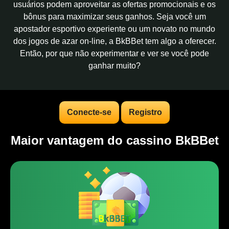
usuários podem aproveitar as ofertas promocionais e os
bônus para maximizar seus ganhos. Seja você um
apostador esportivo experiente ou um novato no mundo
dos jogos de azar on-line, a BkBBet tem algo a oferecer.
Então, por que não experimentar e ver se você pode
ganhar muito?
Conecte-se
Registro
Maior vantagem do cassino BkBBet