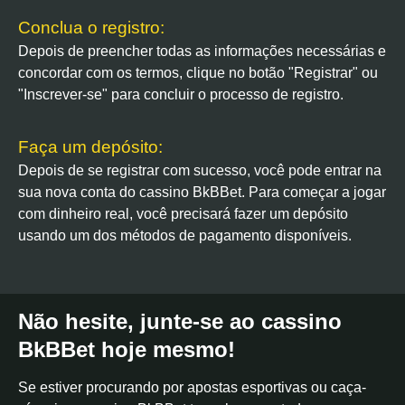
Conclua o registro:
Depois de preencher todas as informações necessárias e
concordar com os termos, clique no botão "Registrar" ou
"Inscrever-se" para concluir o processo de registro.
Faça um depósito:
Depois de se registrar com sucesso, você pode entrar na
sua nova conta do cassino BkBBet. Para começar a jogar
com dinheiro real, você precisará fazer um depósito
usando um dos métodos de pagamento disponíveis.
Não hesite, junte-se ao cassino
BkBBet hoje mesmo!
Se estiver procurando por apostas esportivas ou caça-