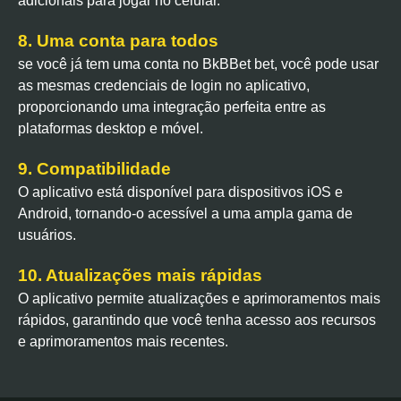
adicionais para jogar no celular.
8. Uma conta para todos
se você já tem uma conta no BkBBet bet, você pode usar
as mesmas credenciais de login no aplicativo,
proporcionando uma integração perfeita entre as
plataformas desktop e móvel.
9. Compatibilidade
O aplicativo está disponível para dispositivos iOS e
Android, tornando-o acessível a uma ampla gama de
usuários.
10. Atualizações mais rápidas
O aplicativo permite atualizações e aprimoramentos mais
rápidos, garantindo que você tenha acesso aos recursos
e aprimoramentos mais recentes.