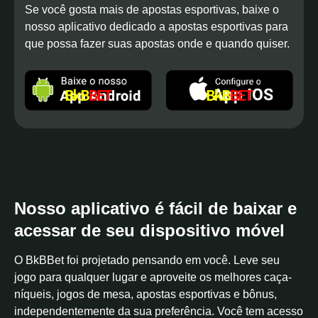
Se você gosta mais de apostas esportivas, baixe o
nosso aplicativo dedicado a apostas esportivas para
que possa fazer suas apostas onde e quando quiser.
Nosso aplicativo é fácil de baixar e
acessar de seu dispositivo móvel
O BkBBet foi projetado pensando em você. Leve seu
jogo para qualquer lugar e aproveite os melhores caça-
níqueis, jogos de mesa, apostas esportivas e bônus,
independentemente da sua preferência. Você tem acesso