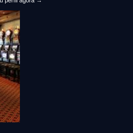
u perfil agora →