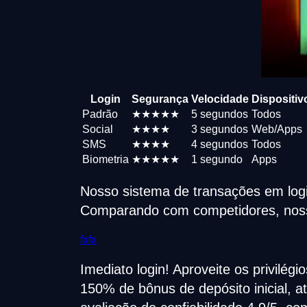
Login
Segurança
Velocidade
Dispositiv
Padrão
★★★★★
5 segundos
Todos
Social
★★★★
3 segundos
Web/Apps
SMS
★★★★
4 segundos
Todos
Biometria
★★★★★
1 segundo
Apps
Nosso sistema de transações em login 
Comparando com competidores, noss
fxfx
Imediato login! Aproveite os privil
150% de bônus de depósito inicial, 