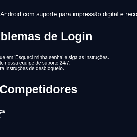
Android com suporte para impressão digital e reco
oblemas de Login
e em 'Esqueci minha senha' e siga as instruções.
e nossa equipe de suporte 24/7.
ra instruções de desbloqueio.
Competidores
ça
★