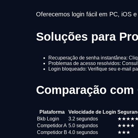
Oferecemos login fácil em PC, iOS e 
Soluções para Pr
Recuperação de senha instantânea: Cliqu
Problemas de acesso resolvidos: Consult
Login bloqueado: Verifique seu e-mail pa
Comparação com 
Plataforma
Velocidade de Login
Seguran
Bkb Login
3.2 segundos
★★★★
Competidor A
5.0 segundos
★★★★
Competidor B
4.0 segundos
★★★