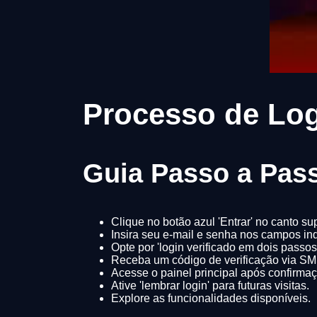
Processo de Log
Guia Passo a Pas
Clique no botão azul 'Entrar' no canto sup
Insira seu e-mail e senha nos campos in
Opte por 'login verificado em dois passos
Receba um código de verificação via SMS
Acesse o painel principal após confirma
Ative 'lembrar login' para futuras visitas.
Explore as funcionalidades disponíveis.