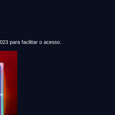
23 para facilitar o acesso.