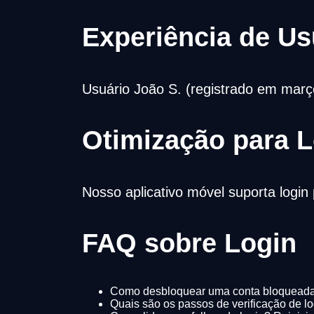
Experiência de Us
Usuário João S. (registrado em março
Otimização para 
Nosso aplicativo móvel suporta login
FAQ sobre Login
Como desbloquear uma conta bloqueada? 
Quais são os passos de verificação de lo