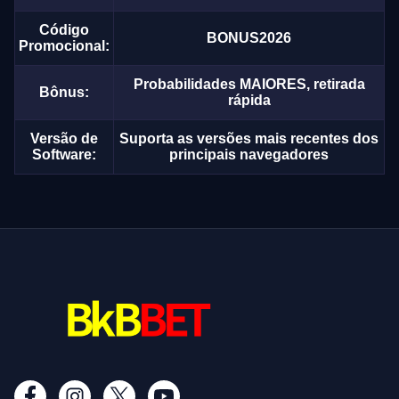
Código
BONUS2026
Promocional:
Probabilidades MAIORES, retirada
Bônus:
rápida
Versão de
Suporta as versões mais recentes dos
Software:
principais navegadores