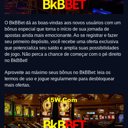
O BkBBet dá as boas-vindas aos novos usuários com um
bônus especial que torna o início de sua jornada de
apostas ainda mais emocionante. Ao se registrar e fazer
seu primeiro depósito, você recebe uma oferta exclusiva
que potencializa seu saldo e amplia suas possibilidades
de jogo. Não perca a chance de começar com o pé direito
no BkBBet!
Aproveite ao máximo seus bônus no BkBBet: leia os
termos de uso e jogue regularmente para desbloquear
mais ofertas.