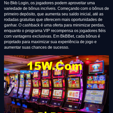
No Bkb Login, os jogadores podem aproveitar uma
variedade de bônus incríveis. Começando com o bônus de
primeiro depósito, que aumenta seu saldo inicial, até as
rodadas gratuitas que oferecem mais oportunidades de
ganhar. O cashback é uma oferta para minimizar perdas,
enquanto o programa VIP recompensa os jogadores fiéis
com vantagens exclusivas. Em BkBBet, cada bônus é
projetado para maximizar sua experiência de jogo e
aumentar suas chances de sucesso.