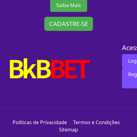
Saiba Mais
CADASTRE-SE
Aces
Log
Reg
Políticas de Privacidade
Termos e Condições
Sitemap