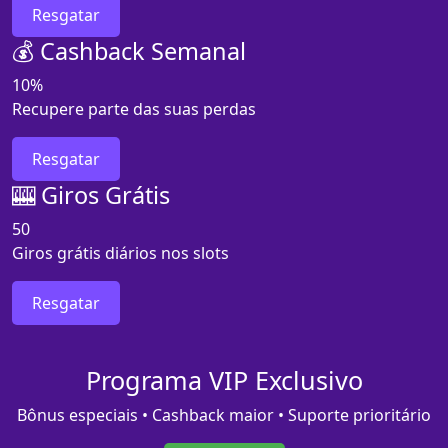
Resgatar
💰 Cashback Semanal
10%
Recupere parte das suas perdas
Resgatar
🎰 Giros Grátis
50
Giros grátis diários nos slots
Resgatar
Programa VIP Exclusivo
Bônus especiais • Cashback maior • Suporte prioritário